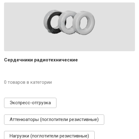
Сердечники радиотехнические
0 товаров в категории
Экспресс-отгрузка
Аттенюаторы (поглотители резистивные)
Нагрузки (поглотители резистивные)