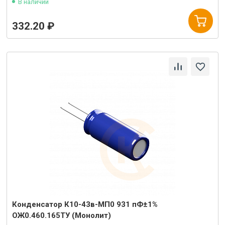
В наличии
332.20 ₽
Конденсатор К10-43в-МП0 931 пФ±1%
ОЖ0.460.165ТУ (Монолит)