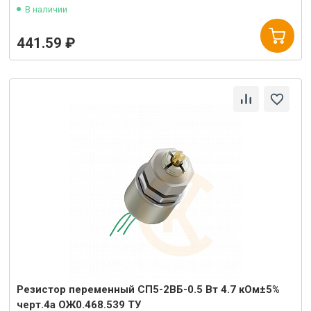
В наличии
441.59 ₽
Резистор переменный СП5-2ВБ-0.5 Вт 4.7 кОм±5%
черт.4а ОЖ0.468.539 ТУ