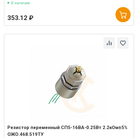
В наличии
353.12 ₽
Резистор переменный СП5-16ВА-0.25Вт 2.2кОм±5%
ОЖО.468.519ТУ