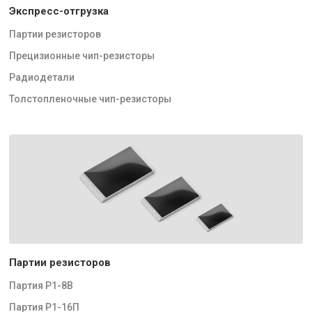
Экспресс-отгрузка
Партии резисторов
Прецизионные чип-резисторы
Радиодетали
Толстопленочные чип-резисторы
Партии резисторов
Партия Р1-8В
Партия Р1-16П