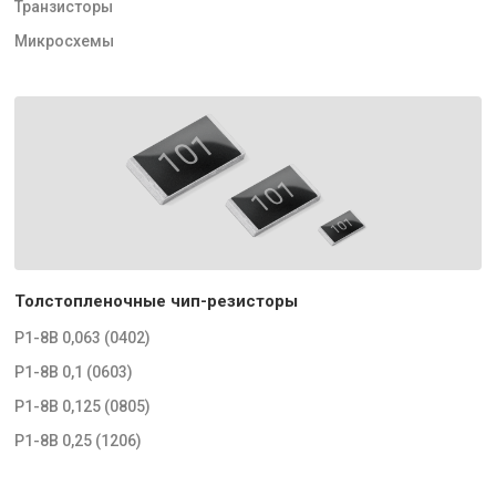
Транзисторы
Микросхемы
Толстопленочные чип-резисторы
Р1-8В 0,063 (0402)
Р1-8В 0,1 (0603)
Р1-8В 0,125 (0805)
Р1-8В 0,25 (1206)