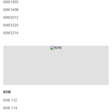
КИК1005
КИК1608
КИК2012
КИК2520
КИК3216
КНК
КНК 112
КНК 114