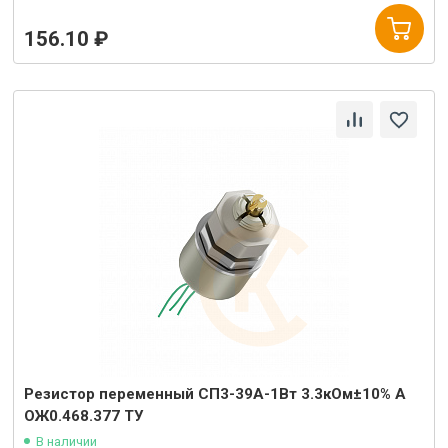
156.10 ₽
Резистор переменный СП3-39А-1Вт 3.3кОм±10% А
ОЖ0.468.377 ТУ
В наличии