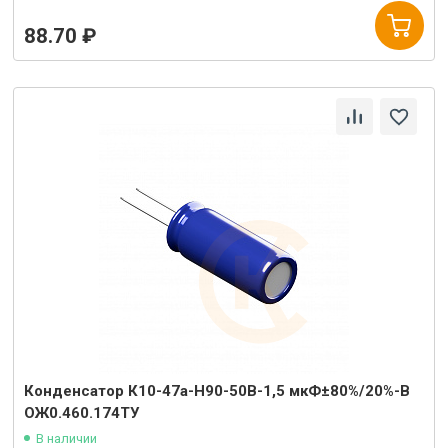
88.70 ₽
Конденсатор К10-47а-Н90-50В-1,5 мкФ±80%/20%-В
ОЖ0.460.174ТУ
В наличии