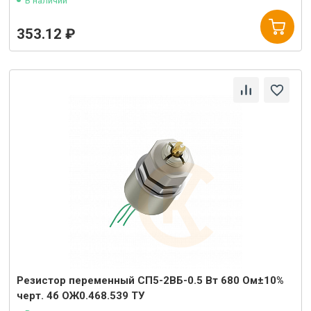
В наличии
353.12 ₽
Резистор переменный СП5-2ВБ-0.5 Вт 680 Ом±10%
черт. 4б ОЖ0.468.539 ТУ