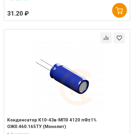
31.20 ₽
Конденсатор К10-43в-МП0 4120 пФ±1%
ОЖ0.460.165ТУ (Монолит)