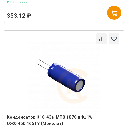
В наличии
353.12 ₽
Конденсатор К10-43в-МП0 1870 пФ±1%
ОЖ0.460.165ТУ (Монолит)