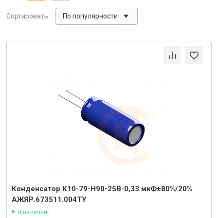
По популярности
Сортировать
Конденсатор К10-79-Н90-25В-0,33 мкФ±80%/20%
АЖЯР.673511.004ТУ
В наличии